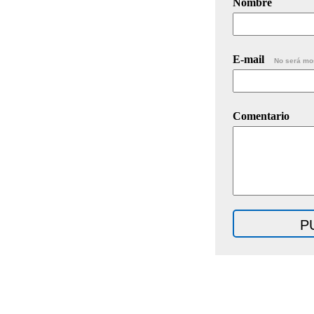
Nombre
E-mail
No será mo
Comentario