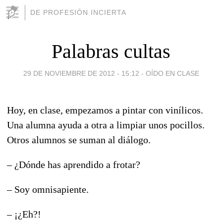
DE PROFESIÓN INCIERTA
Palabras cultas
29 DE NOVIEMBRE DE 2012 - 15:12
-
OÍDO EN CLASE
Hoy, en clase, empezamos a pintar con vinílicos.
Una alumna ayuda a otra a limpiar unos pocillos.
Otros alumnos se suman al diálogo.
– ¿Dónde has aprendido a frotar?
– Soy omnisapiente.
– ¡¿Eh?!