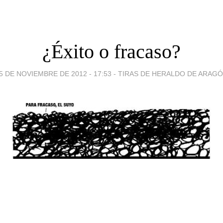
¿Éxito o fracaso?
5 DE NOVIEMBRE DE 2012 - 17:53
-
TIRAS DE HERALDO DE ARAG