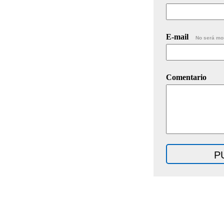
E-mail
No será mo
Comentario