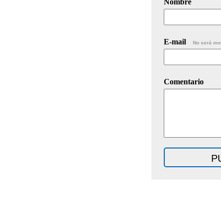
Nombre
E-mail
No será mo
Comentario