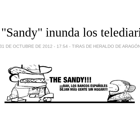
 "Sandy" inunda los telediar
31 DE OCTUBRE DE 2012 - 17:54
-
TIRAS DE HERALDO DE ARAGÓ