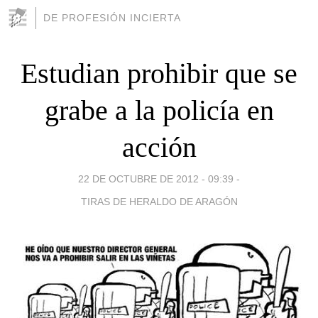
DE PROFESIÓN INCIERTA
Estudian prohibir que se
grabe a la policía en
acción
22 DE OCTUBRE DE 2012 - 09:39
-
TIRAS DE HERALDO DE ARAGÓN