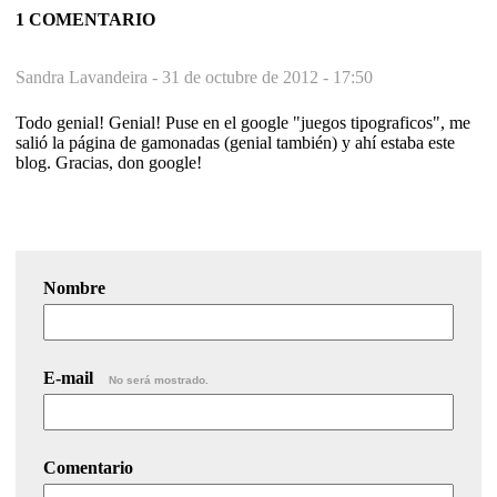
1 COMENTARIO
Sandra Lavandeira -
31 de octubre de 2012 - 17:50
Todo genial! Genial! Puse en el google "juegos tipograficos", me
salió la página de gamonadas (genial también) y ahí estaba este
blog. Gracias, don google!
Nombre
E-mail
No será mostrado.
Comentario