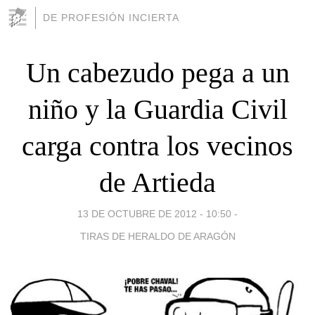
DE PROFESIÓN INCIERTA
Un cabezudo pega a un
niño y la Guardia Civil
carga contra los vecinos
de Artieda
13 DE OCTUBRE DE 2012 - 10:50
-
TIRAS DE HERALDO DE ARAGÓN