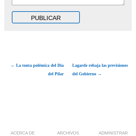
← La tonta polémica del Día
Lagarde rebaja las previsiones
del Pilar
del Gobierno →
ACERCA DE
ARCHIVOS
ADMINISTRAR