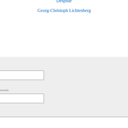
Despiste
Georg-Christoph Lichtenberg
strado.