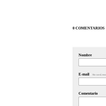
0 COMENTARIOS
Nombre
E-mail
No será mo
Comentario