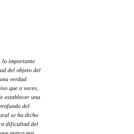
, lo importante
ad del objeto del
 una verdad
iso que a veces,
de establecer una
profundo del
tural se ha dicho
a dificultad del
 que nunca nos