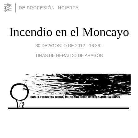
DE PROFESIÓN INCIERTA
Incendio en el Moncayo
30 DE AGOSTO DE 2012 - 16:39
-
TIRAS DE HERALDO DE ARAGÓN