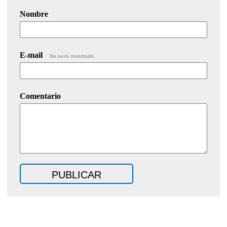
Nombre
E-mail
No será mostrado.
Comentario