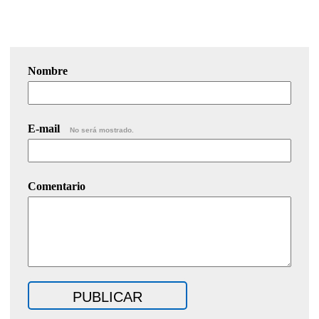
Nombre
E-mail
No será mostrado.
Comentario