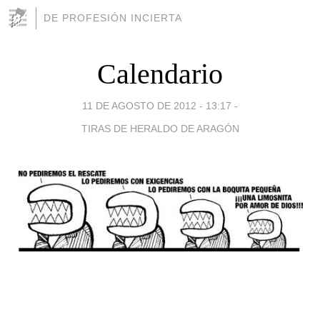
DE PROFESIÓN INCIERTA
Calendario
11 DE AGOSTO DE 2012 - 13:17
-
TIRAS DE HERALDO DE ARAGÓN