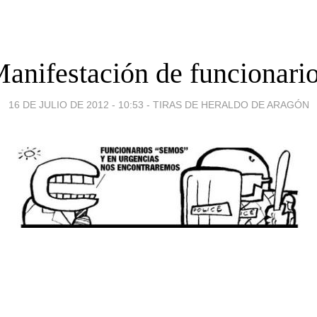
anifestación de funcionari
16 DE JULIO DE 2012 - 10:53
-
TIRAS DE HERALDO DE ARAGÓN