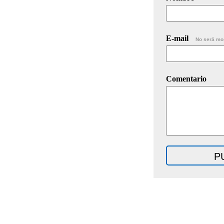
E-mail
No será mo
Comentario