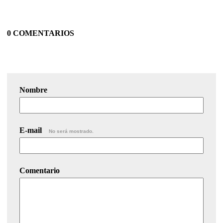
0 COMENTARIOS
Nombre
E-mail
No será mostrado.
Comentario