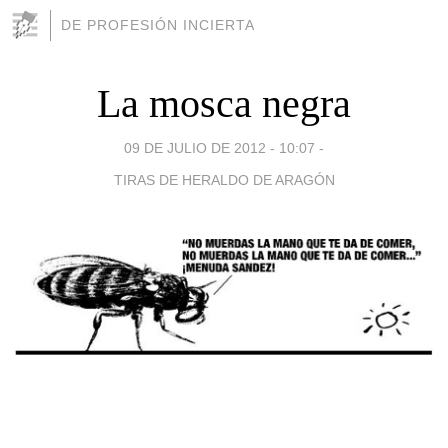
DE PROFESIÓN INCIERTA
La mosca negra
09 DE JULIO DE 2012 - 10:07
-
TIRAS DE HERALDO DE ARAGÓN