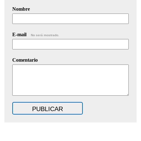
Nombre
E-mail
No será mostrado.
Comentario