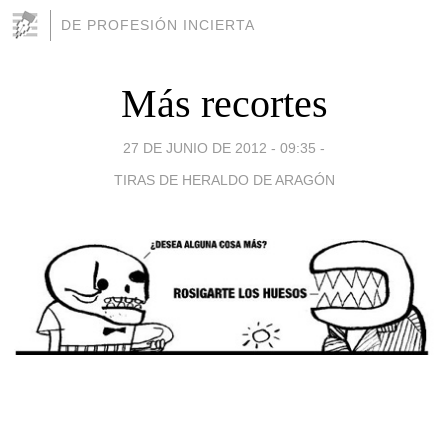
DE PROFESIÓN INCIERTA
Más recortes
27 DE JUNIO DE 2012 - 09:35
-
TIRAS DE HERALDO DE ARAGÓN