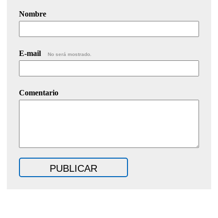
Nombre
E-mail
No será mostrado.
Comentario