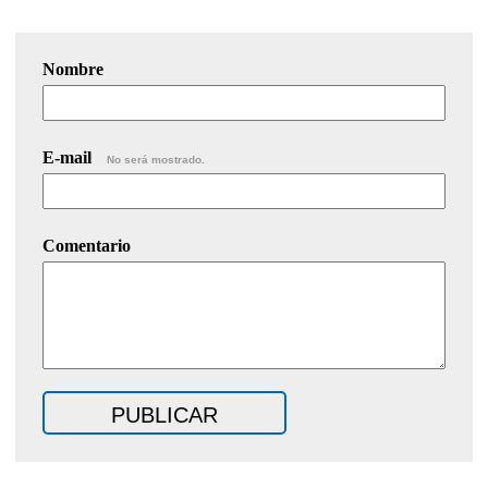
Nombre
E-mail
No será mostrado.
Comentario