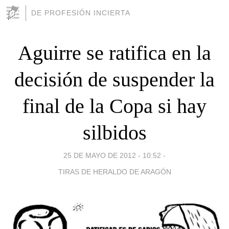
DE PROFESIÓN INCIERTA
Aguirre se ratifica en la
decisión de suspender la
final de la Copa si hay
silbidos
25 DE MAYO DE 2012 - 10:52
-
TIRAS DE HERALDO DE ARAGÓN