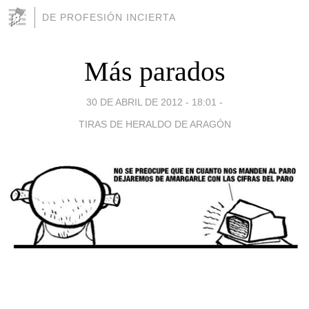
DE PROFESIÓN INCIERTA
Más parados
30 DE ABRIL DE 2012 - 18:01
-
TIRAS DE HERALDO DE ARAGÓN