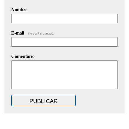
Nombre
E-mail
No será mostrado.
Comentario