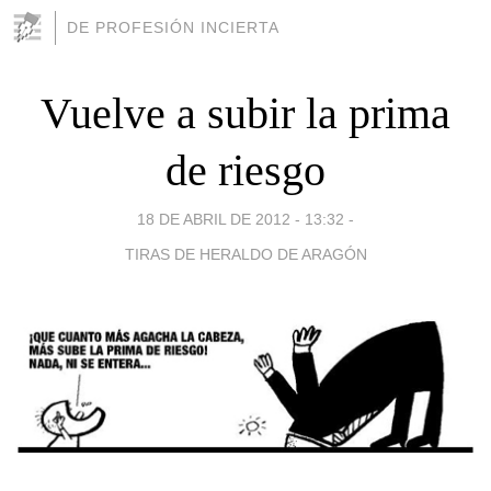
DE PROFESIÓN INCIERTA
Vuelve a subir la prima
de riesgo
18 DE ABRIL DE 2012 - 13:32
-
TIRAS DE HERALDO DE ARAGÓN