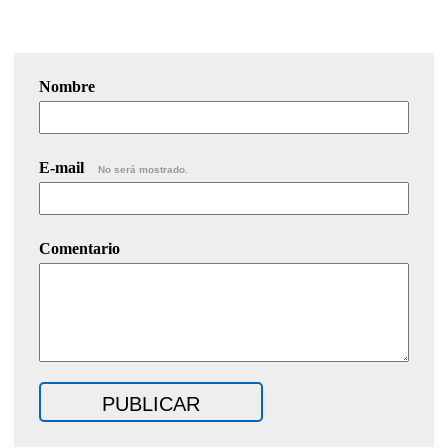
Nombre
E-mail
No será mostrado.
Comentario