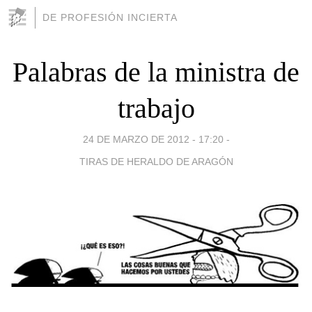
DE PROFESIÓN INCIERTA
Palabras de la ministra de
trabajo
24 DE MARZO DE 2012 - 17:20
-
TIRAS DE HERALDO DE ARAGÓN