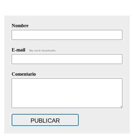
Nombre
E-mail
No será mostrado.
Comentario