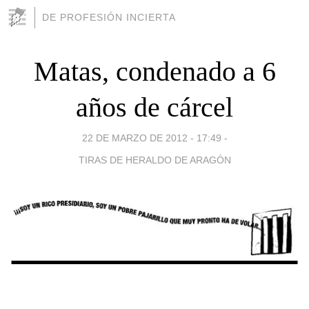
DE PROFESIÓN INCIERTA
Matas, condenado a 6
años de cárcel
22 DE MARZO DE 2012 - 17:49
-
TIRAS DE HERALDO DE ARAGÓN