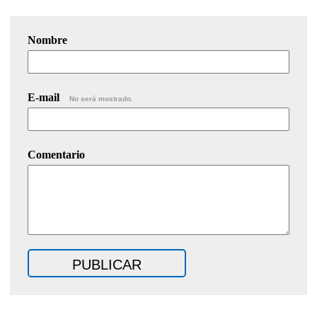
Nombre
E-mail
No será mostrado.
Comentario