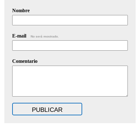
Nombre
E-mail
No será mostrado.
Comentario