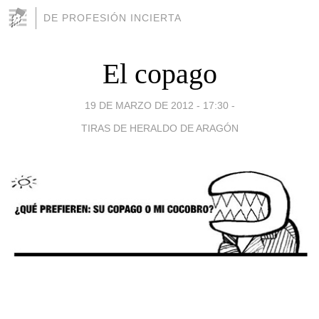
DE PROFESIÓN INCIERTA
El copago
19 DE MARZO DE 2012 - 17:30
-
TIRAS DE HERALDO DE ARAGÓN