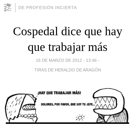
DE PROFESIÓN INCIERTA
Cospedal dice que hay
que trabajar más
16 DE MARZO DE 2012 - 13:46
-
TIRAS DE HERALDO DE ARAGÓN