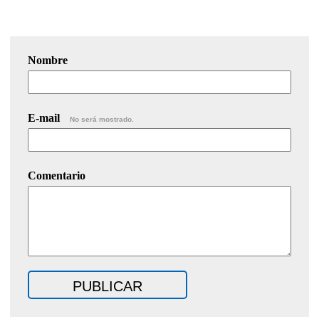
Nombre
E-mail
No será mostrado.
Comentario