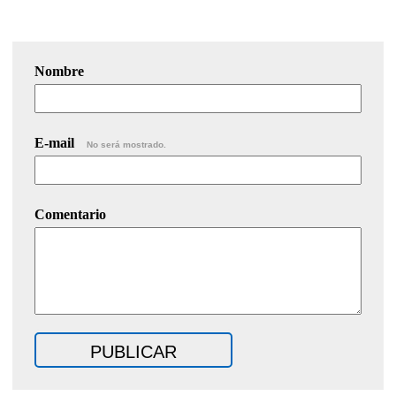
Nombre
E-mail
No será mostrado.
Comentario