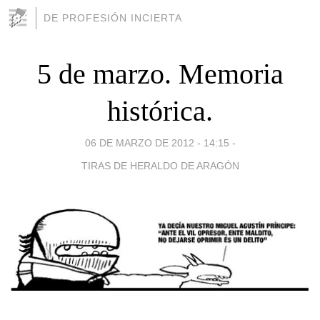
DE PROFESIÓN INCIERTA
5 de marzo. Memoria
histórica.
06 DE MARZO DE 2012 - 14:15
-
TIRAS DE HERALDO DE ARAGÓN