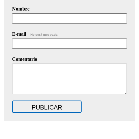
Nombre
E-mail
No será mostrado.
Comentario