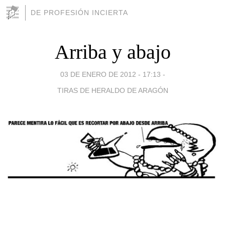
DE PROFESIÓN INCIERTA
Arriba y abajo
03 DE ENERO DE 2012 - 17:13
-
TIRAS DE HERALDO DE ARAGÓN