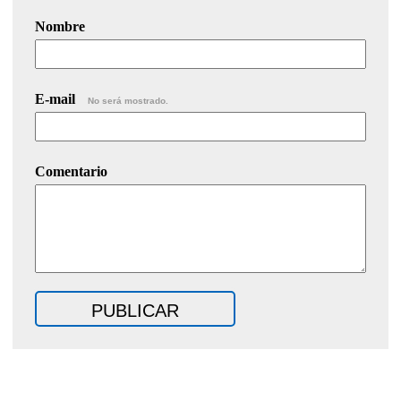
Nombre
E-mail
No será mostrado.
Comentario