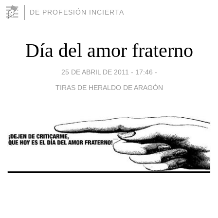
DE PROFESIÓN INCIERTA
Día del amor fraterno
25 DE ABRIL DE 2011 - 17:46
-
TIRAS DE HERALDO DE ARAGÓN