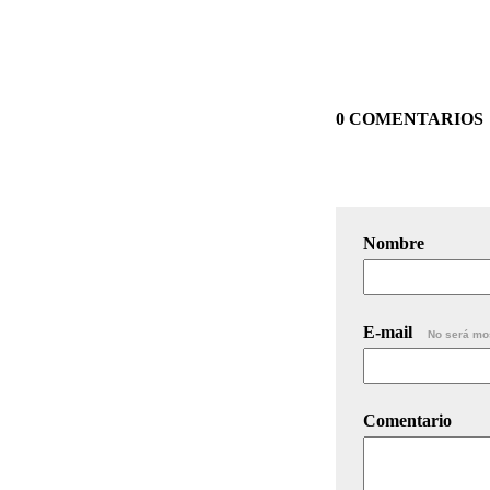
0 COMENTARIOS
Nombre
E-mail
No será mo
Comentario