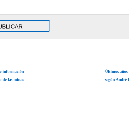
e información
Últimos años
ro de las minas
según André 