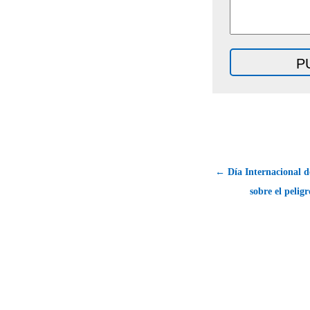
← Día Internacional d
sobre el pelig