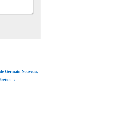
 de Germain Nouveau,
Breton →