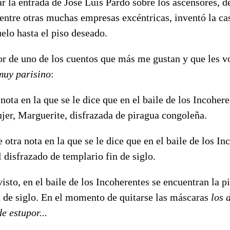
r la entrada de José Luis Pardo sobre los ascensores, 
entre otras muchas empresas excéntricas, inventó la ca
uelo hasta el piso deseado.
or de uno de los cuentos que más me gustan y que les v
uy parisino
:
nota en la que se le dice que en el baile de los Incoher
jer, Marguerite, disfrazada de piragua congoleña.
 otra nota en la que se le dice que en el baile de los In
 disfrazado de templario fin de siglo.
sto, en el baile de los Incoherentes se encuentran la 
n de siglo. En el momento de quitarse las máscaras
los 
e estupor...