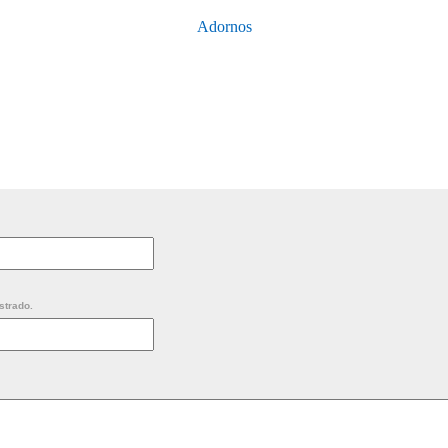
Adornos
strado.