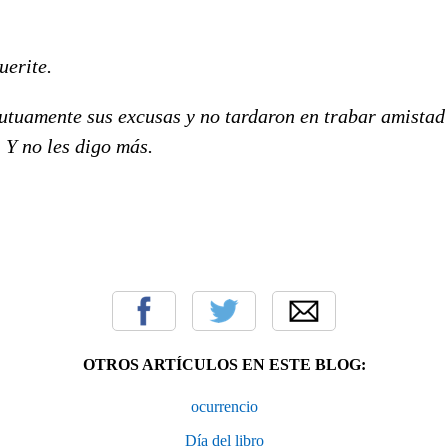
uerite.
utuamente sus excusas y no tardaron en trabar amistad
 Y no les digo más.
OTROS ARTÍCULOS EN ESTE BLOG:
ocurrencio
Día del libro