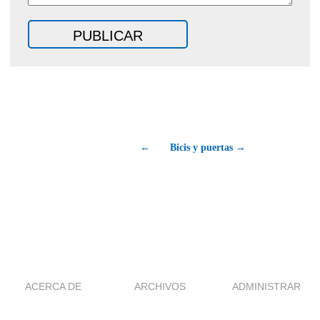
←
Bicis y puertas →
ACERCA DE
ARCHIVOS
ADMINISTRAR