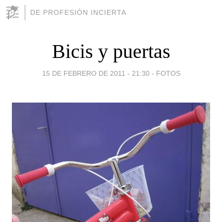
DE PROFESIÓN INCIERTA
Bicis y puertas
15 DE FEBRERO DE 2011 - 21:30
-
FOTOS