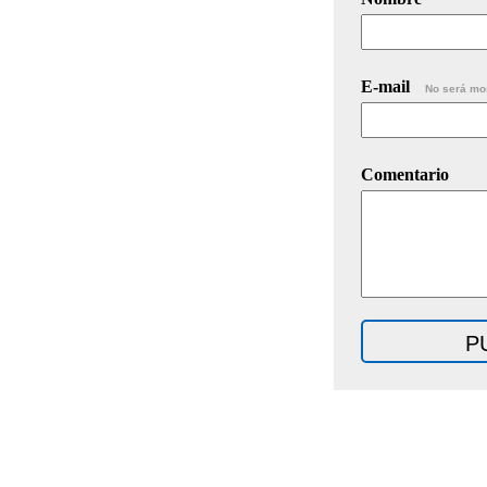
E-mail
No será mo
Comentario