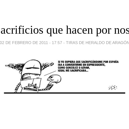
acrificios que hacen por no
02 DE FEBRERO DE 2011 - 17:57
-
TIRAS DE HERALDO DE ARAGÓ