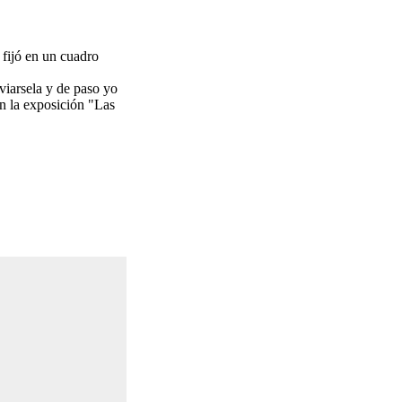
fijó en un cuadro
viarsela y de paso yo
en la exposición "Las