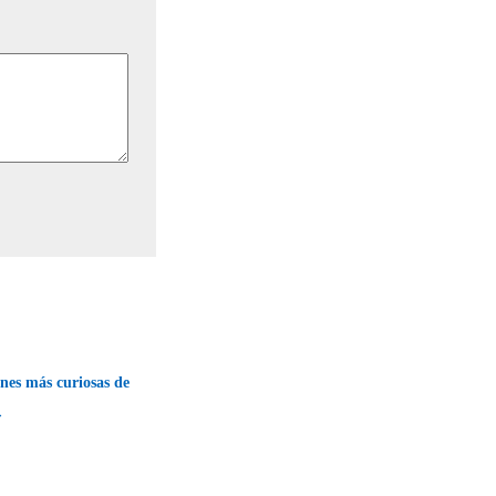
ones más curiosas de
→