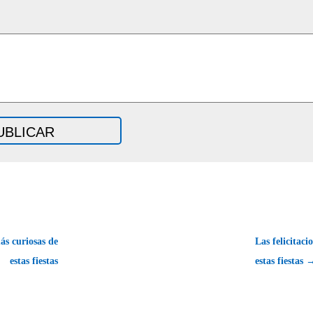
ás curiosas de
Las felicitaci
estas fiestas
estas fiestas 