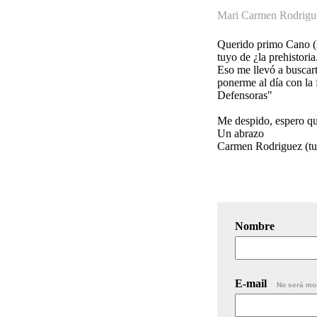
Mari Carmen Rodrigu
Querido primo Cano (D
tuyo de ¿la prehistoria
Eso me llevó a buscart
ponerme al día con la 
Defensoras"
Me despido, espero que
Un abrazo
Carmen Rodriguez (tu
Nombre
E-mail
No será mo