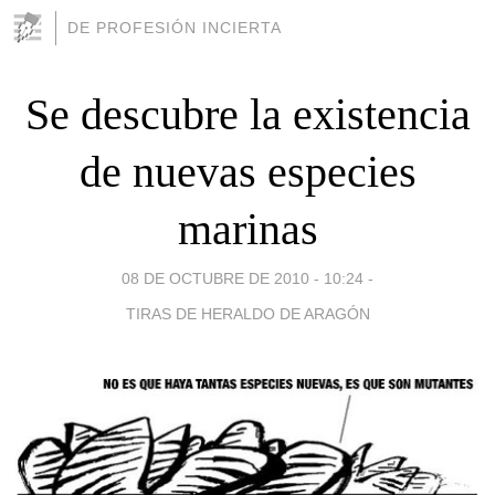
DE PROFESIÓN INCIERTA
Se descubre la existencia
de nuevas especies
marinas
08 DE OCTUBRE DE 2010 - 10:24
-
TIRAS DE HERALDO DE ARAGÓN