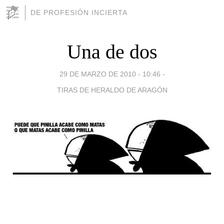
DE PROFESIÓN INCIERTA
Una de dos
29 DE MARZO DE 2010 - 10:46
-
TIRAS DE HERALDO DE ARAGÓN