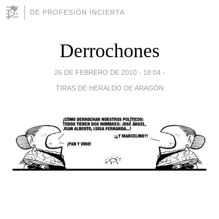
DE PROFESIÓN INCIERTA
Derrochones
26 DE FEBRERO DE 2010 - 18:04
-
TIRAS DE HERALDO DE ARAGÓN