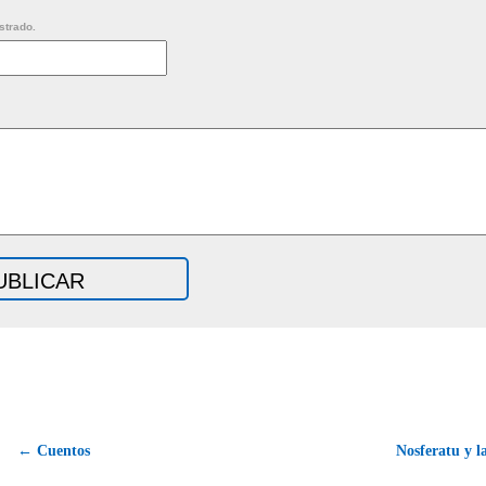
strado.
← Cuentos
Nosferatu y 