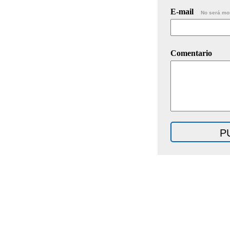
E-mail
No será mo
Comentario