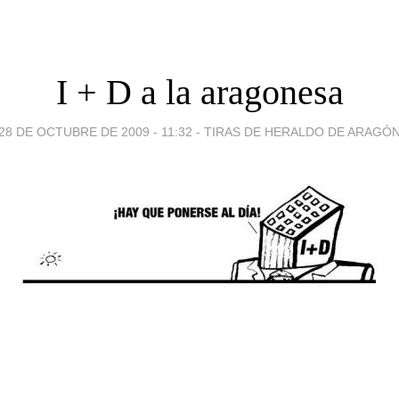
I + D a la aragonesa
28 DE OCTUBRE DE 2009 - 11:32
-
TIRAS DE HERALDO DE ARAGÓ