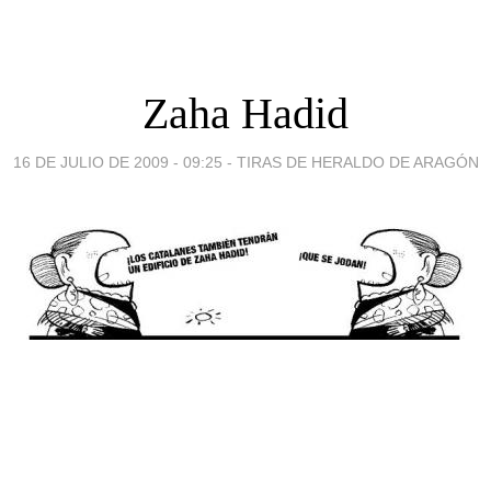
Zaha Hadid
16 DE JULIO DE 2009 - 09:25
-
TIRAS DE HERALDO DE ARAGÓN