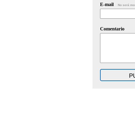
E-mail
No será mo
Comentario