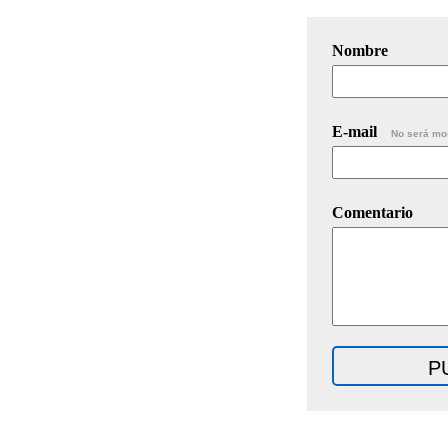
Nombre
E-mail
No será mo
Comentario