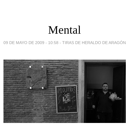
Mental
09 DE MAYO DE 2009 - 10:58
-
TIRAS DE HERALDO DE ARAGÓN