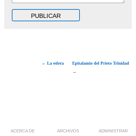
← La esfera
Epitalamio del Prieto Trinidad
→
ACERCA DE
ARCHIVOS
ADMINISTRAR