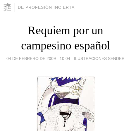
DE PROFESIÓN INCIERTA
Requiem por un
campesino español
04 DE FEBRERO DE 2009 - 10:04
-
ILUSTRACIONES SENDER