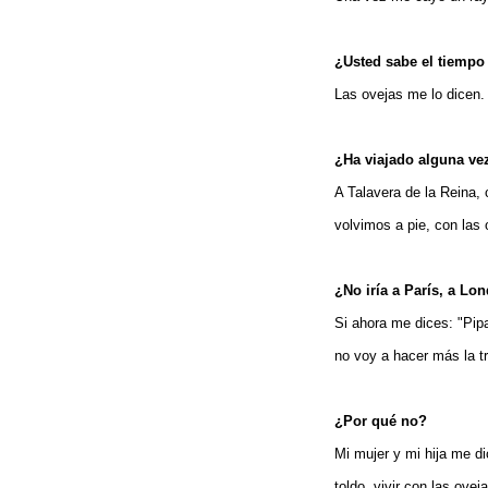
¿Usted sabe el tiempo
Las ovejas me lo dicen.
¿Ha viajado alguna ve
A Talavera de la Reina,
volvimos a pie, con las
¿No iría a París, a Lo
Si ahora me dices: "Pipa
no voy a hacer más la 
¿Por qué no?
Mi mujer y mi hija me di
toldo, vivir con las ove