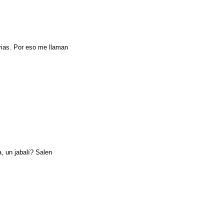
rias. Por eso me llaman
, un jabalí? Salen