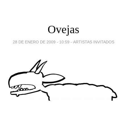
Ovejas
28 DE ENERO DE 2009 - 10:59
-
ARTISTAS INVITADOS