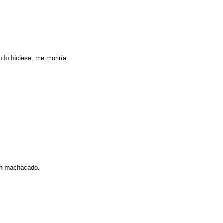
 lo hiciese, me moriría.
bien machacado.