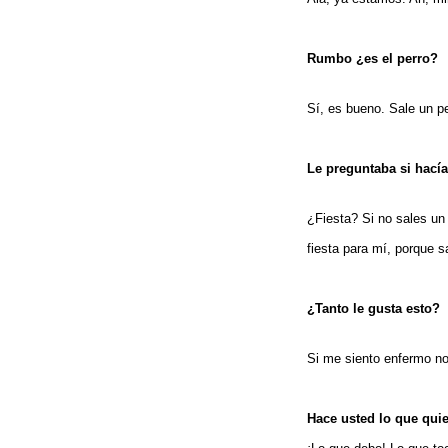
Rumbo ¿es el perro?
Sí, es bueno. Sale un p
Le preguntaba si hacía 
¿Fiesta? Si no sales un 
fiesta para mí, porque 
¿Tanto le gusta esto?
Si me siento enfermo n
Hace usted lo que qui