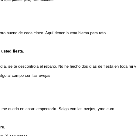
erro bueno de cada cinco. Aquí tienen buena hierba para rato.
usted fiesta.
día, se te descontrola el rebaño. No he hecho dos días de fiesta en toda mi 
salgo al campo con las ovejas!
o me quedo en casa: empeoraría. Salgo con las ovejas, yme curo.
ere.