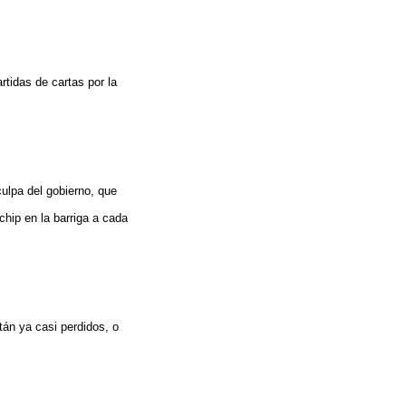
idas de cartas por la
ulpa del gobierno, que
hip en la barriga a cada
tán ya casi perdidos, o