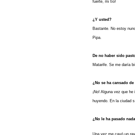
fuerte, mi tío!
¿Y usted?
Bastante. No estoy nunc
Pipa.
De no haber sido past
Matarife. Se me daría b
¿No se ha cansado de
¡No! Alguna vez que he 
huyendo. En la ciudad 
¿No le ha pasado nada
Una vez me cayó un ray