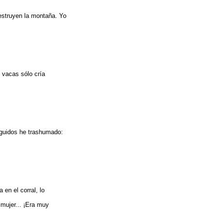
destruyen la montaña. Yo
s vacas sólo cría
eguidos he trashumado:
 en el corral, lo
mujer... ¡Era muy