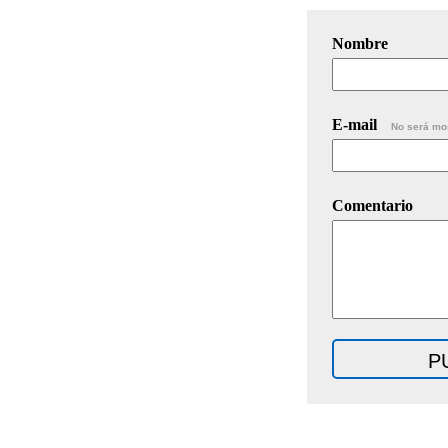
Nombre
E-mail
No será mo
Comentario