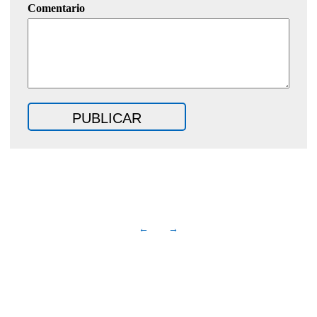
Comentario
←
→