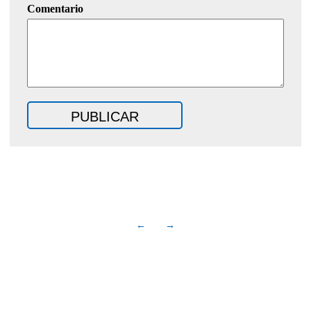
Comentario
←
→