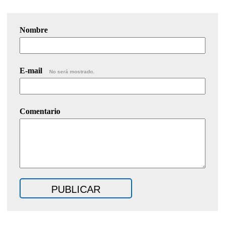
Nombre
E-mail
No será mostrado.
Comentario