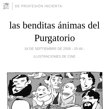
DE PROFESIÓN INCIERTA
las benditas ánimas del
Purgatorio
18 DE SEPTIEMBRE DE 2008 - 20:46
-
ILUSTRACIONES DE CINE